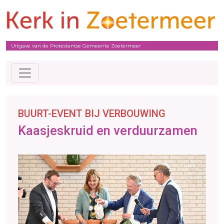
Uitgave van de Protestantse Gemeente Zoetermeer
BUURT-EVENT BIJ VERBOUWING
Kaasjeskruid en verduurzamen