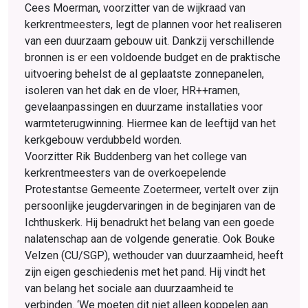
Cees Moerman, voorzitter van de wijkraad van
kerkrentmeesters, legt de plannen voor het realiseren
van een duurzaam gebouw uit. Dankzij verschillende
bronnen is er een voldoende budget en de praktische
uitvoering behelst de al geplaatste zonnepanelen,
isoleren van het dak en de vloer, HR++ramen,
gevelaanpassingen en duurzame installaties voor
warmteterugwinning. Hiermee kan de leeftijd van het
kerkgebouw verdubbeld worden.
Voorzitter Rik Buddenberg van het college van
kerkrentmeesters van de overkoepe­lende
Protestantse Gemeente Zoeter­meer, vertelt over zijn
persoonlijke jeugdervaringen in de beginjaren van de
Ichthuskerk. Hij benadrukt het belang van een goede
nalatenschap aan de volgende generatie. Ook Bouke
Velzen (CU/SGP), wethouder van duurzaamheid, heeft
zijn eigen geschiedenis met het pand. Hij vindt het
van belang het sociale aan duurzaamheid te
verbinden. ‘We moeten dit niet alleen koppelen aan