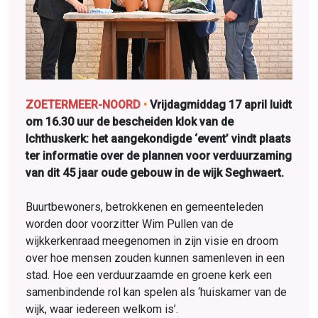
ZOETERMEER-NOORD
•
Vrijdagmiddag 17 april luidt
om 16.30 uur de bescheiden klok van de
Ichthuskerk: het aangekondigde ‘event’ vindt plaats
ter informatie over de plannen voor verduurzaming
van dit 45 jaar oude gebouw in de wijk Seghwaert.
Buurtbewoners, betrokkenen en gemeenteleden
worden door voorzitter Wim Pullen van de
wijkkerkenraad meegenomen in zijn visie en droom
over hoe mensen zouden kunnen samenleven in een
stad. Hoe een verduurzaamde en groene kerk een
samenbindende rol kan spelen als ‘huiskamer van de
wijk, waar iedereen welkom is’.