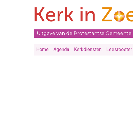
Uitgave van de Protestantse Gemeente
Home
Agenda
Kerkdiensten
Leesrooster