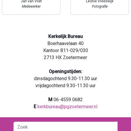
Jan van Vliet
Leonie Vreeswijk
Medewerker
Fotografie
Kerkelijk Bureau
Boerhaavelaan 40
Kantoor B11-029/030
2713 HX Zoetermeer
Openingstijden:
dinsdagochtend 9.30-11.30 uur
vrijdagochtend 9.30-11.30 uur
M
06-4559 0682
E
kerkbureau@pgzoetermeer.nl