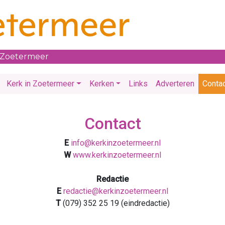
 Zoetermeer
Kerk in Zoetermeer
Kerken
Links
Adverteren
Conta
Contact
E
info@kerkinzoetermeer.nl
W
www.kerkinzoetermeer.nl
Redactie
E
redactie@kerkinzoetermeer.nl
T
(079) 352 25 19 (eindredactie)