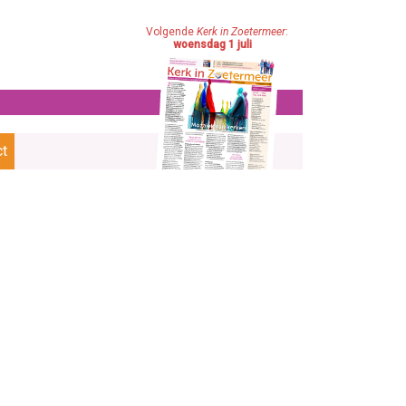
Volgende
Kerk in Zoetermeer
:
woensdag 1 juli
ct