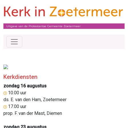
Uitgave van de Protestantse Gemeente Zoetermeer
Kerkdiensten
zondag 16 augustus
10.00 uur
ds. E. van den Ham, Zoetermeer
17.00 uur
prop. F. van der Mast, Diemen
zondag 23 augustus