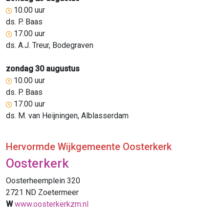
10.00 uur
ds. P. Baas
17.00 uur
ds. A.J. Treur, Bodegraven
zondag 30 augustus
10.00 uur
ds. P. Baas
17.00 uur
ds. M. van Heijningen, Alblasserdam
Hervormde Wijkgemeente Oosterkerk
Oosterkerk
Oosterheemplein 320
2721 ND Zoetermeer
W
www.oosterkerkzm.nl