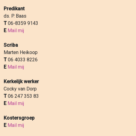
Predikant
ds. P. Baas
T
06-8359 9143
E
Mail mij
Scriba
Marten Heikoop
T
06 4033 8226
E
Mail mij
Kerkelijk werker
Cocky van Dorp
T
06 247 353 83
E
Mail mij
Kostersgroep
E
Mail mij