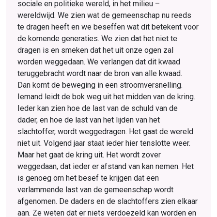
sociale en politieke wereld, in het milieu –
wereldwijd. We zien wat de gemeenschap nu reeds
te dragen heeft en we beseffen wat dit betekent voor
de komende generaties. We zien dat het niet te
dragen is en smeken dat het uit onze ogen zal
worden weggedaan. We verlangen dat dit kwaad
teruggebracht wordt naar de bron van alle kwaad.
Dan komt de beweging in een stroomversnelling.
Iemand leidt de bok weg uit het midden van de kring.
Ieder kan zien hoe de last van de schuld van de
dader, en hoe de last van het lijden van het
slachtoffer, wordt weggedragen. Het gaat de wereld
niet uit. Volgend jaar staat ieder hier tenslotte weer.
Maar het gaat de kring uit. Het wordt zover
weggedaan, dat ieder er afstand van kan nemen. Het
is genoeg om het besef te krijgen dat een
verlammende last van de gemeenschap wordt
afgenomen. De daders en de slacht­offers zien elkaar
aan. Ze weten dat er niets verdoezeld kan worden en