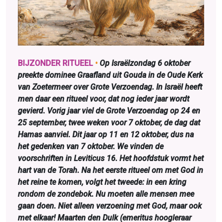
BIJZONDER RITUEEL
•
Op Israëlzondag 6 oktober
preekte dominee Graafland uit Gouda in de Oude Kerk
van Zoetermeer over Grote Verzoendag. In Israël heeft
men daar een ritueel voor, dat nog ieder jaar wordt
gevierd. Vorig jaar viel de Grote Verzoendag op 24 en
25 september, twee weken voor 7 oktober, de dag dat
Hamas aanviel. Dit jaar op 11 en 12 oktober, dus na
het gedenken van 7 oktober. We vinden de
voorschriften in Leviticus 16. Het hoofdstuk vormt het
hart van de Torah. Na het eerste ritueel om met God in
het reine te komen, volgt het tweede: in een kring
rondom de zondebok. Nu moeten alle mensen mee
gaan doen. Niet alleen verzoening met God, maar ook
met elkaar! Maarten den Dulk (emeritus hoogleraar