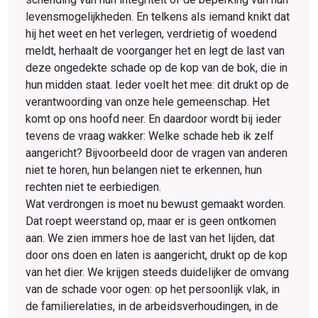
levens­mogelijkheden. En telkens als iemand knikt dat
hij het weet en het verlegen, verdrietig of woedend
meldt, herhaalt de voorganger het en legt de last van
deze ongedekte schade op de kop van de bok, die in
hun midden staat. Ieder voelt het mee: dit drukt op de
verantwoording van onze hele gemeenschap. Het
komt op ons hoofd neer. En daardoor wordt bij ieder
tevens de vraag wakker: Welke schade heb ik zelf
aangericht? Bijvoorbeeld door de vragen van anderen
niet te horen, hun belangen niet te erkennen, hun
rechten niet te eerbiedigen.
Wat verdrongen is moet nu bewust gemaakt worden.
Dat roept weerstand op, maar er is geen ontkomen
aan. We zien immers hoe de last van het lijden, dat
door ons doen en laten is aangericht, drukt op de kop
van het dier. We krijgen steeds duidelijker de omvang
van de schade voor ogen: op het persoonlijk vlak, in
de familierelaties, in de arbeidsverhoudingen, in de