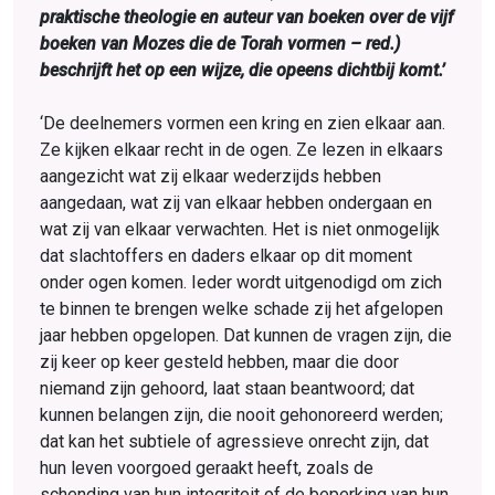
praktische theologie en auteur van boeken over de vijf
boeken van Mozes die de Torah vormen – red.)
beschrijft het op een wijze, die opeens dichtbij komt.’
‘De deelnemers vormen een kring en zien elkaar aan.
Ze kijken elkaar recht in de ogen. Ze lezen in elkaars
aangezicht wat zij elkaar wederzijds hebben
aangedaan, wat zij van elkaar hebben ondergaan en
wat zij van elkaar verwachten. Het is niet onmogelijk
dat slachtoffers en daders elkaar op dit moment
onder ogen komen. Ieder wordt uitgenodigd om zich
te binnen te brengen welke schade zij het afgelopen
jaar hebben opgelopen. Dat kunnen de vragen zijn, die
zij keer op keer gesteld hebben, maar die door
niemand zijn gehoord, laat staan beantwoord; dat
kunnen belangen zijn, die nooit gehonoreerd werden;
dat kan het subtiele of agressieve onrecht zijn, dat
hun leven voorgoed geraakt heeft, zoals de
schending van hun integriteit of de beperking van hun