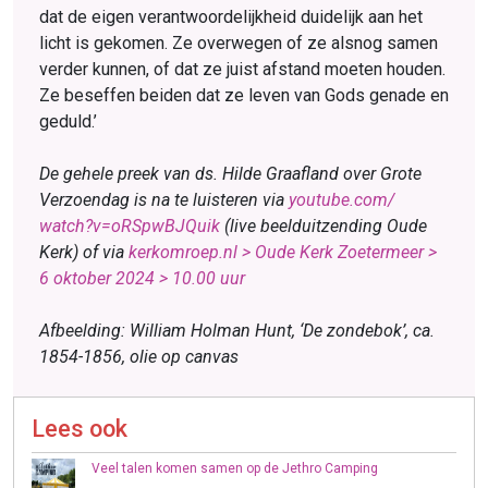
dat de eigen verantwoordelijkheid duidelijk aan het
licht is gekomen. Ze overwegen of ze alsnog samen
verder kunnen, of dat ze juist afstand moeten houden.
Ze beseffen beiden dat ze leven van Gods genade en
geduld.’
De gehele preek van ds. Hilde Graafland over Grote
Verzoendag is na te luisteren via
youtube.com/
watch?v=oRSpwBJQuik
(live beeld­uitzending Oude
Kerk) of via
kerk­omroep.nl > Oude Kerk Zoetermeer >
6 oktober 2024 > 10.00 uur
Afbeelding: William Holman Hunt, ‘De zondebok’, ca.
1854-1856, olie op canvas
Lees ook
Veel talen komen samen op de Jethro Camping