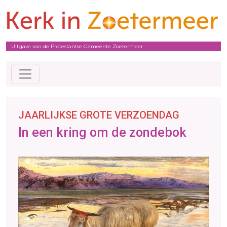
Uitgave van de Protestantse Gemeente Zoetermeer
JAARLIJKSE GROTE VERZOENDAG
In een kring om de zondebok