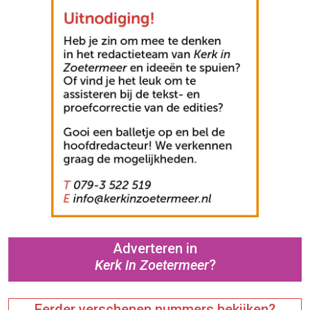
Adverteren in
Kerk in Zoetermeer
?
Eerder verschenen nummers bekijken?