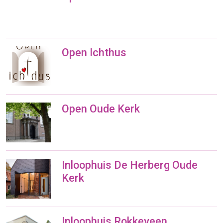
Open Ichthus
Open Oude Kerk
Inloophuis De Herberg Oude
Kerk
Inloophuis Rokkeveen