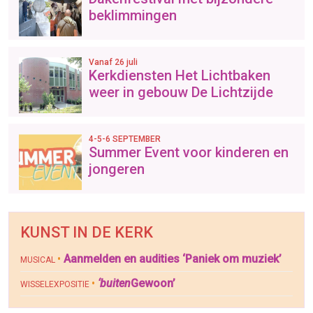
beklimmingen
Vanaf 26 juli
Kerkdiensten Het Lichtbaken
weer in gebouw De Lichtzijde
4-5-6 SEPTEMBER
Summer Event voor kinderen en
jongeren
KUNST IN DE KERK
•
Aanmelden en audities ‘Paniek om muziek’
MUSICAL
•
‘buiten
Gewoon’
WISSELEXPOSITIE