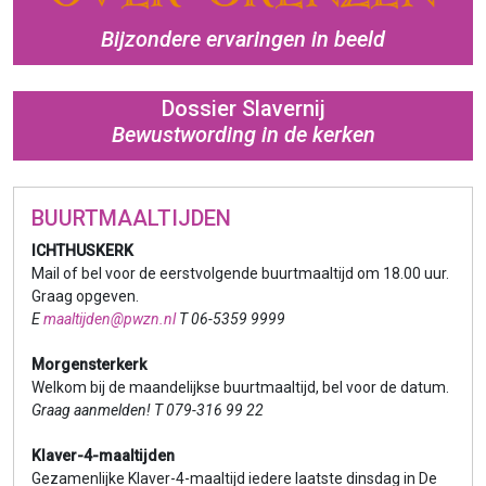
Bijzondere ervaringen in beeld
Dossier Slavernij
Bewustwording in de kerken
BUURTMAALTIJDEN
ICHTHUSKERK
Mail of bel voor de eerstvolgende buurtmaaltijd om 18.00 uur.
Graag opgeven.
E
maaltijden@pwzn.nl
T 06-5359 9999
Morgensterkerk
Welkom bij de maandelijkse buurtmaaltijd, bel voor de datum.
Graag aanmelden! T 079-316 99 22
Klaver-4-maaltijden
Gezamenlijke Klaver-4-maaltijd iedere laatste dinsdag in De