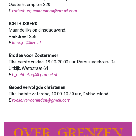
Oosterheemplein 320
E
rodenburg.jeanneanna@gmail.com
ICHTHUSKERK
Maandelijks op dinsdagavond.
Parkdreef 258
E
koosje-l@live.nl
Bidden voor Zoetermeer
Elke eerste vrijdag, 19.00-20.00 uur. Parousiagebouw De
Uitkijk, Wattstraat 64.
E
h_nebbeling@kpnmail.nl
Gebed vervolgde christenen
Elke laatste zaterdag, 10.00-10.30 uur, Dobbe-eiland.
E
roelie.vanderlinden@gmail.com