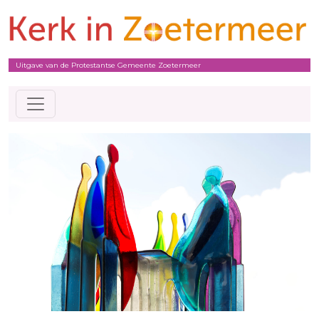
Uitgave van de Protestantse Gemeente Zoetermeer