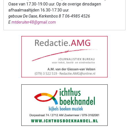
Oase van 17.30-19.00 uur. Op de overige dinsdagen
afhaalmaaltijden 16.30-17.30 uur.
gebouw De Oase, Kerkenbos 8 T 06-4985 4526
E
mtderuiter48@gmail.com