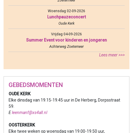
Zoetermeer
Woensdag 02-09-2026
Lunchpauzeconcert
Oude Kerk
Vrijdag 04-09-2026
Summer Event voor kinderen en jongeren
Achterweg Zoetemeer
Lees meer >>>
GEBEDSMOMENTEN
OUDE KERK
Elke dinsdag van 19.15-19.45 uur in De Herberg, Dorpsstraat
59.
E
leenmanf@xs4all.nl
OOSTERKERK
Elke twee weken op woensdag van 19.00-19.50 uur,