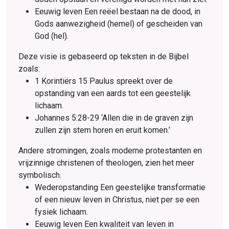
Eeuwig leven Een reëel bestaan na de dood, in
Gods aanwezigheid (hemel) of gescheiden van
God (hel).
Deze visie is gebaseerd op teksten in de Bijbel
zoals:
1 Korintiërs 15 Paulus spreekt over de
opstanding van een aards tot een geestelijk
lichaam.
Johannes 5:28-29 ‘Allen die in de graven zijn
zullen zijn stem horen en eruit komen.’
Andere stromingen, zoals moderne protestanten en
vrijzinnige christenen of theologen, zien het meer
symbolisch.
Wederopstanding Een geestelijke transformatie
of een nieuw leven in Christus, niet per se een
fysiek lichaam.
Eeuwig leven Een kwaliteit van leven in