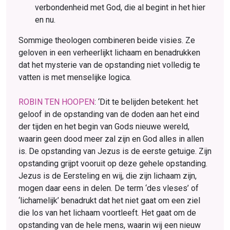
verbondenheid met God, die al begint in het hier
en nu.
Sommige theologen combineren beide visies. Ze
geloven in een verheerlijkt lichaam en benadrukken
dat het mysterie van de opstanding niet volledig te
vatten is met menselijke logica.
ROBIN TEN HOOPEN
: ‘Dit te belijden betekent: het
geloof in de opstanding van de doden aan het eind
der tijden en het begin van Gods nieuwe wereld,
waarin geen dood meer zal zijn en God alles in allen
is. De opstanding van Jezus is de eerste getuige. Zijn
opstanding grijpt vooruit op deze gehele opstanding.
Jezus is de Eersteling en wij, die zijn lichaam zijn,
mogen daar eens in delen. De term ‘des vleses’ of
‘lichamelijk’ benadrukt dat het niet gaat om een ziel
die los van het lichaam voortleeft. Het gaat om de
opstanding van de hele mens, waarin wij een nieuw