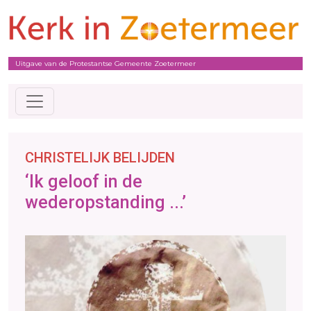
Uitgave van de Protestantse Gemeente Zoetermeer
CHRISTELIJK BELIJDEN
‘Ik geloof in de
wederopstanding ...’