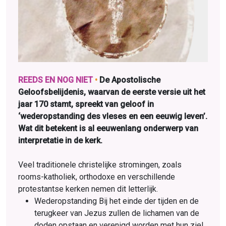
REEDS EN NOG NIET
•
De Apostolische
Geloofsbelijdenis, waarvan de eerste versie uit het
jaar 170 stamt, spreekt van geloof in
‘wederopstanding des vleses en een eeuwig leven’.
Wat dit betekent is al eeuwenlang onderwerp van
interpretatie in de kerk.
Veel traditionele christelijke stromingen, zoals
rooms-katholiek, orthodoxe en verschillende
protestantse kerken nemen dit letterlijk.
Wederopstanding Bij het einde der tijden en de
terugkeer van Jezus zullen de lichamen van de
doden opstaan en verenigd worden met hun ziel.