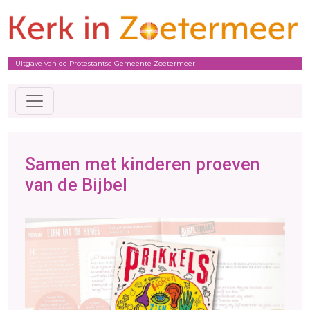
Uitgave van de Protestantse Gemeente Zoetermeer
Samen met kinderen proeven
van de Bijbel