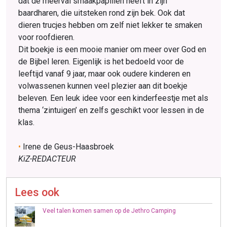
dat de meerval smaakpapillen heeft in zijn
baardharen, die uitsteken rond zijn bek. Ook dat
dieren trucjes hebben om zelf niet lekker te smaken
voor roofdieren.
Dit boekje is een mooie manier om meer over God en
de Bijbel leren. Eigenlijk is het bedoeld voor de
leeftijd vanaf 9 jaar, maar ook oudere kinderen en
volwassenen kunnen veel plezier aan dit boekje
beleven. Een leuk idee voor een kinderfeestje met als
thema ‘zintuigen’ en zelfs geschikt voor lessen in de
klas.
•
Irene de Geus-Haasbroek
KiZ-REDACTEUR
Lees ook
Veel talen komen samen op de Jethro Camping