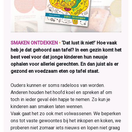
SMAKEN ONTDEKKEN
•
‘Dat lust ik niet!’ Hoe vaak
heb je dat gehoord aan tafel? In een gezin komt het
best veel voor dat jonge kinderen hun neusje
ophalen voor allerlei gerechten. En dan juist als er
gezond en voedzaam eten op tafel staat.
Ouders kunnen er soms radeloos van worden.
Anderen houden het hoofd koel en spreken af om
toch in ieder geval één hapje te nemen. Zo kun je
kinderen aan smaken laten wennen.
Vaak gaat het zo ook met volwas­senen. We beperken
ons tot vaste gewoontes bij het inkopen en koken, we
proberen niet zomaar iets nieuws en lopen niet graag