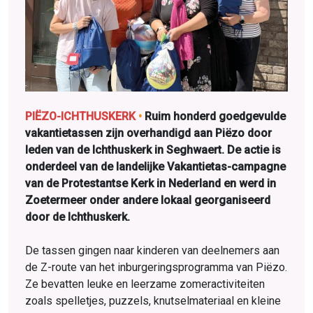
PIËZO-ICHTHUSKERK
•
Ruim honderd goedgevulde
vakantietassen zijn overhandigd aan Piëzo door
leden van de Ichthuskerk in Seghwaert. De actie is
onderdeel van de landelijke Vakantietas-campagne
van de Protestantse Kerk in Nederland en werd in
Zoetermeer onder andere lokaal georganiseerd
door de Ichthuskerk.
De tassen gingen naar kinderen van deelnemers aan
de Z-route van het inburgeringsprogramma van Piëzo.
Ze bevatten leuke en leerzame zomeractiviteiten
zoals spelletjes, puzzels, knutselmateriaal en kleine