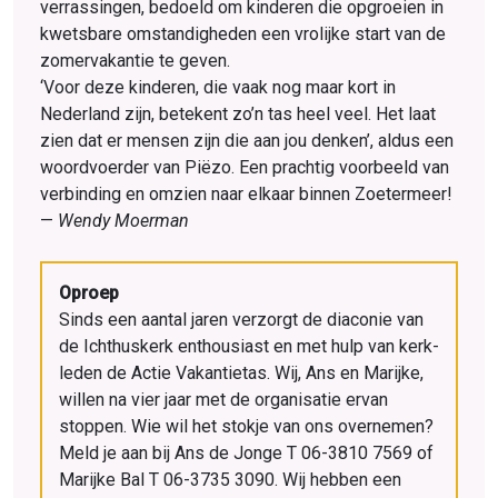
verrassingen, bedoeld om kinderen die opgroeien in
kwetsbare omstandigheden een vrolijke start van de
zomervakantie te geven.
‘Voor deze kinderen, die vaak nog maar kort in
Nederland zijn, betekent zo’n tas heel veel. Het laat
zien dat er mensen zijn die aan jou denken’, aldus een
woordvoerder van Piëzo. Een prachtig voorbeeld van
verbinding en omzien naar elkaar binnen Zoetermeer!
—
Wendy Moerman
Oproep
Sinds een aantal jaren verzorgt de diaconie van
de Ichthuskerk enthousiast en met hulp van kerk­
leden de Actie Vakantietas. Wij, Ans en Marijke,
willen na vier jaar met de organisatie ervan
stoppen. Wie wil het stokje van ons overnemen?
Meld je aan bij Ans de Jonge T 06-3810 7569 of
Marijke Bal T 06-3735 3090. Wij hebben een