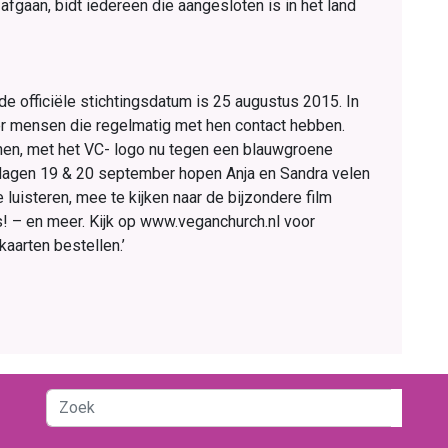
gaan, bidt iedereen die aangesloten is in het land
 de officiële stichtingsdatum is 25 augustus 2015. In
r mensen die regelmatig met hen contact hebben.
nen, met het VC- logo nu tegen een blauwgroene
sdagen 19 & 20 september hopen Anja en Sandra velen
 luisteren, mee te kijken naar de bijzondere film
is! – en meer. Kijk op www.veganchurch.nl voor
kaarten bestellen.’