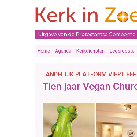
Uitgave van de Protestantse Gemeente
Home
Agenda
Kerkdiensten
Leesrooster
LANDELIJK PLATFORM VIERT FE
Tien jaar Vegan Chur