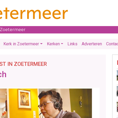
 Zoetermeer
Kerk in Zoetermeer
Kerken
Links
Adverteren
Conta
EST IN ZOETERMEER
ch