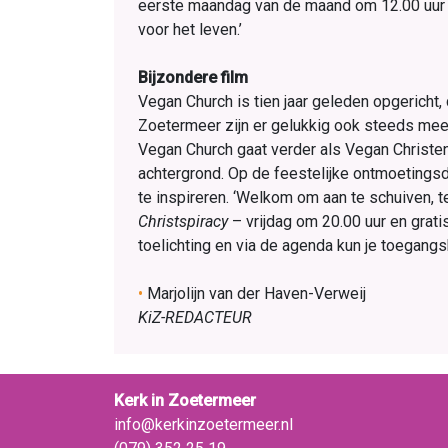
eerste maandag van de maand om 12.00 uur af
voor het leven.’
Bijzondere film
Vegan Church is tien jaar geleden opgericht,
Zoetermeer zijn er gelukkig ook steeds mee
Vegan Church gaat verder als Vegan Christe
achtergrond. Op de feestelijke ontmoeting
te inspireren. ‘Welkom om aan te schuiven, te
Christspiracy
– vrijdag om 20.00 uur en grat
toelichting en via de agenda kun je toegangs
•
Marjolijn van der Haven-Verweij
KiZ-REDACTEUR
Kerk in Zoetermeer
info@kerkinzoetermeer.nl