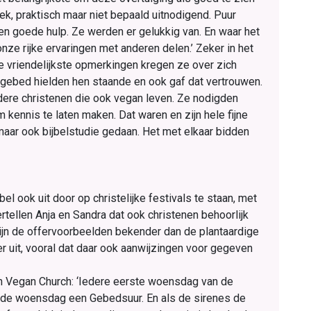
ek, praktisch maar niet bepaald uitnodigend. Puur
een goede hulp. Ze werden er gelukkig van. En waar het
n onze rijke ervaringen met anderen delen.’ Zeker in het
e vriendelijkste opmerkingen kregen ze over zich
gebed hielden hen staande en ook gaf dat vertrouwen.
ere christenen die ook vegan leven. Ze nodigden
kennis te laten maken. Dat waren en zijn hele fijne
maar ook bijbelstudie gedaan. Het met elkaar bidden
el ook uit door op christelijke festivals te staan, met
rtellen Anja en Sandra dat ook christenen behoorlijk
 zijn de offervoorbeelden bekender dan de plantaardige
r uit, vooral dat daar ook aanwijzingen voor gegeven
n Vegan Church: ‘Iedere eerste woensdag van de
rde woensdag een Gebedsuur. En als de sirenes de