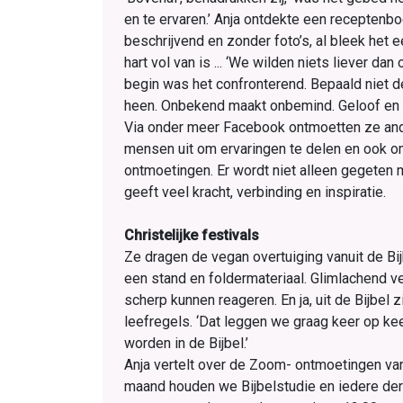
en te ervaren.’ Anja ontdekte een receptenbo
beschrijvend en zonder foto’s, al bleek het 
hart vol van is ... ‘We wilden niets liever da
begin was het confronterend. Bepaald niet d
heen. Onbekend maakt onbemind. Geloof en 
Via onder meer Facebook ontmoetten ze and
mensen uit om ervaringen te delen en ook om 
ontmoetingen. Er wordt niet alleen gegeten 
geeft veel kracht, verbinding en inspiratie.
Christelijke festivals
Ze dragen de vegan overtuiging vanuit de Bijb
een stand en foldermateriaal. Glimlachend ve
scherp kunnen reageren. En ja, uit de Bijbel
leefregels. ‘Dat leggen we graag keer op kee
worden in de Bijbel.’
Anja vertelt over de Zoom- ontmoetingen va
maand houden we Bijbelstudie en iedere de