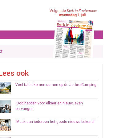
Volgende
Kerk in Zoetermeer
:
woensdag 1 juli
ct
Lees ook
Veel talen komen samen op de Jethro Camping
‘Oog hebben voor elkaar en nieuw leven
ontvangen’
‘Maak aan iedereen het goede nieuws bekend’