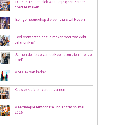
‘Dit is thuis. Een plek waar je je geen zorgen
hoeft te maken’
‘Een gemeenschap die een thuis wil bieden’
‘God ontmoeten en tijd maken voor wat echt
belangrijk is’
‘Samen de liefde van de Heer laten zien in onze
stad’
Mozaïek van kerken
Kaasjeskruid en verduurzamen
Meerdaagse tentoonstelling 14 t/m 25 mei
2026